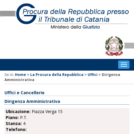
Togg
navig
Sei in:
Home
>
La Procura della Repubblica
>
Uffici
>
Dirigenza
Amministrativa
Uffici e Cancellerie
Dirigenza Amministrativa
Ubicazione:
Piazza Verga 15
Piano:
P.T.
Stanza:
4
Telefono: