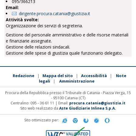
095/366213
Email:
dirigente.procura.catania@giustizia.it
Attività svolte:
Organizzazione dei servizi di segreteria.
Gestione del personale amministrativo e delle risorse materiali
e finanziarie assegnate.
Gestione delle relazioni sindacali.
Gestione delle spese di giustizia quale funzionario delegato.
Redazione
Mappa del sito
Accessibilità
Note
|
|
|
legali
Amministrazione
|
Procura della Repubblica presso il Tribunale di Catania - Piazza Verga, 15
- 95100 Catania (CT)
Centralino: 095 - 36 61 11 | Email:
procura.catania@giustizia.it
Sito web realizzato da
Aste Giudiziarie Inlinea S.p.A.
Sito ottimizzato per: