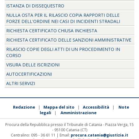
ISTANZA DI DISSEQUESTRO
NULLA OSTA PER IL RILASCIO COPIA RAPPORTI DELLE
FORZE DELL'ORDINE NEI CASI DI INCIDENTI STRADALI
RICHIESTA CERTIFICATO CHIUSA INCHIESTA
RICHIESTA CERTIFICATO DELLE SANZIONI AMMINISTRATIVE
RILASCIO COPIE DEGLI ATTI DI UN PROCEDIMENTO IN
CORSO
VISURA DELLE ISCRIZIONI
AUTOCERTIFICAZIONI
ALTRI SERVIZI
Redazione
Mappa del sito
Accessibilità
Note
|
|
|
legali
Amministrazione
|
Procura della Repubblica presso il Tribunale di Catania - Piazza Verga, 15
- 95100 Catania (CT)
Centralino: 095 - 36 61 11 | Email:
procura.catania@giustizia.it