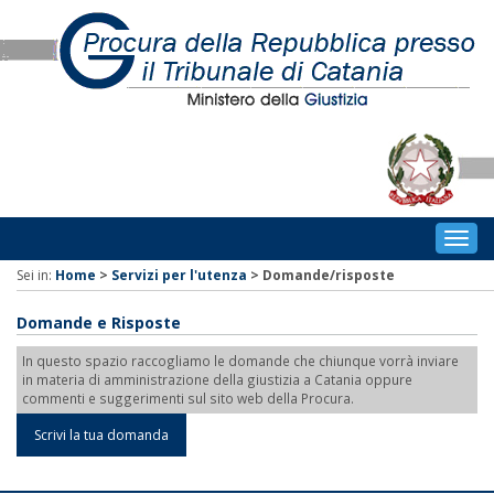
Togg
navig
Sei in:
Home
>
Servizi per l'utenza
>
Domande/risposte
Domande e Risposte
In questo spazio raccogliamo le domande che chiunque vorrà inviare
in materia di amministrazione della giustizia a Catania oppure
commenti e suggerimenti sul sito web della Procura.
Scrivi la tua domanda