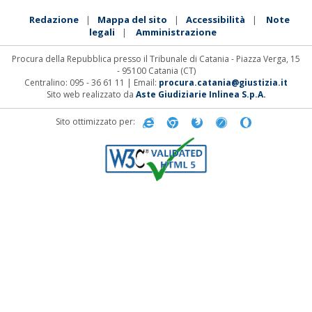
Redazione
Mappa del sito
Accessibilità
Note
|
|
|
legali
Amministrazione
|
Procura della Repubblica presso il Tribunale di Catania - Piazza Verga, 15
- 95100 Catania (CT)
Centralino: 095 - 36 61 11 | Email:
procura.catania@giustizia.it
Sito web realizzato da
Aste Giudiziarie Inlinea S.p.A.
Sito ottimizzato per: