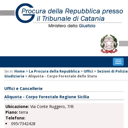
Togg
navig
Sei in:
Home
>
La Procura della Repubblica
>
Uffici
>
Sezioni di Polizia
Giudiziaria
>
Aliquota - Corpo Forestale dello Stato
Uffici e Cancellerie
Aliquota - Corpo Forestale Regione Sicilia
Ubicazione:
Via Conte Ruggero, 7/B
Piano:
terra
Telefono:
095/7342428