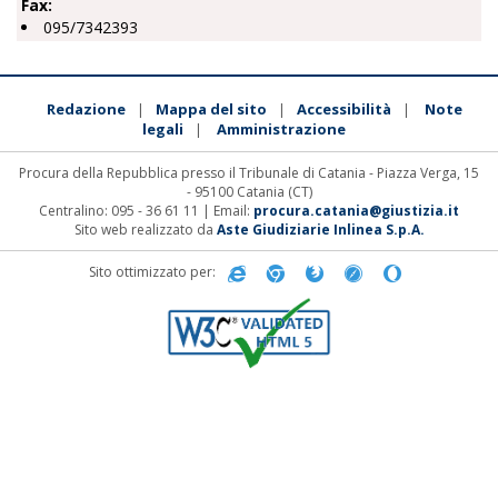
Fax:
095/7342393
Redazione
Mappa del sito
Accessibilità
Note
|
|
|
legali
Amministrazione
|
Procura della Repubblica presso il Tribunale di Catania - Piazza Verga, 15
- 95100 Catania (CT)
Centralino: 095 - 36 61 11 | Email:
procura.catania@giustizia.it
Sito web realizzato da
Aste Giudiziarie Inlinea S.p.A.
Sito ottimizzato per: