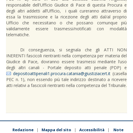
responsabile dell'Ufficio Giudice di Pace di questa Procura e
degli altri addetti all’Ufficio,
i quali cureranno attraverso di
essa la trasmissione e la ricezione degli atti dal/al proprio
Ufficio che necessitano o che possano comunque più
validamente essere trasmessi/notificati con modalità
telematiche.
Di conseguenza, si segnala che gli ATTI NON
INERENTI fascicoli rientranti nella competenza per materia del
Giudice di Pace, dovranno essere trasmessi mediante l’uso
degli altri canali - Portale deposito atti penale (PDP) e
depositoattipenali1.procura.catania@giustiziacert.it
(casella
PEC n. 1), non essendo più tale indirizzo destinato a ricevere
atti relativi a fascicoli rientranti nella competenza del Tribunale.
Redazione
Mappa del sito
Accessibilità
Note
|
|
|