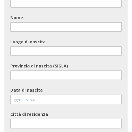
Nome
Luogo di nascita
Provincia di nascita (SIGLA)
Data di nascita
Città di residenza