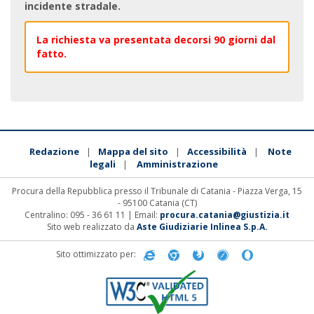
incidente stradale.
La richiesta va presentata decorsi 90 giorni dal
fatto.
Redazione
Mappa del sito
Accessibilità
Note
|
|
|
legali
Amministrazione
|
Procura della Repubblica presso il Tribunale di Catania - Piazza Verga, 15
- 95100 Catania (CT)
Centralino: 095 - 36 61 11 | Email:
procura.catania@giustizia.it
Sito web realizzato da
Aste Giudiziarie Inlinea S.p.A.
Sito ottimizzato per: