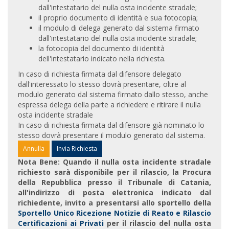
dall'intestatario del nulla osta incidente stradale;
il proprio documento di identità e sua fotocopia;
il modulo di delega generato dal sistema firmato
dall'intestatario del nulla osta incidente stradale;
la fotocopia del documento di identità
dell'intestatario indicato nella richiesta.
In caso di richiesta firmata dal difensore delegato
dall'interessato lo stesso dovrà presentare, oltre al
modulo generato dal sistema firmato dallo stesso, anche
espressa delega della parte a richiedere e ritirare il nulla
osta incidente stradale
In caso di richiesta firmata dal difensore già nominato lo
stesso dovrà presentare il modulo generato dal sistema.
Nota Bene: Quando il nulla osta incidente stradale
richiesto sarà disponibile per il rilascio, la Procura
della Repubblica presso il Tribunale di Catania,
all'indirizzo di posta elettronica indicato dal
richiedente, invito a presentarsi allo sportello della
Sportello Unico Ricezione Notizie di Reato e Rilascio
Certificazioni ai Privati
per il rilascio del nulla osta