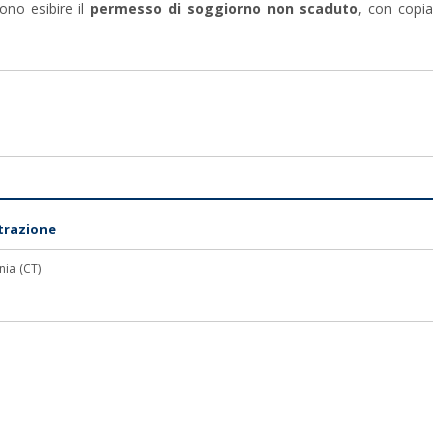
no esibire il
permesso di soggiorno non scaduto
, con copia
trazione
nia (CT)