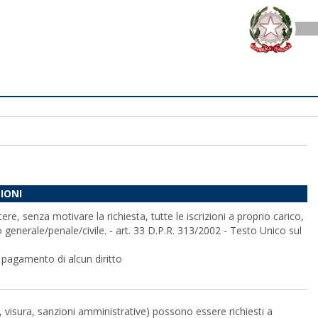
ZIONI
re, senza motivare la richiesta, tutte le iscrizioni a proprio carico,
 generale/penale/civile. - art. 33 D.P.R. 313/2002 - Testo Unico sul
 pagamento di alcun diritto
ile, visura, sanzioni amministrative) possono essere richiesti a