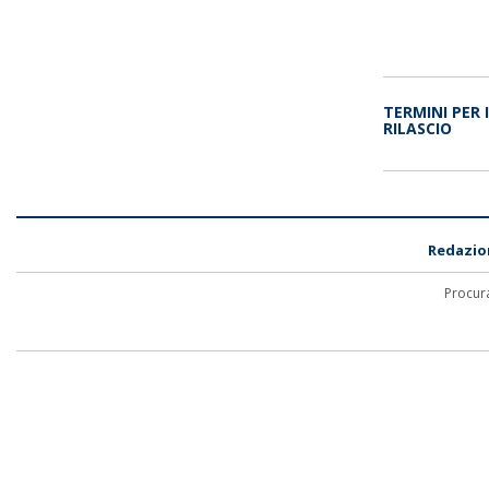
TERMINI PER 
RILASCIO
Redazio
Procura