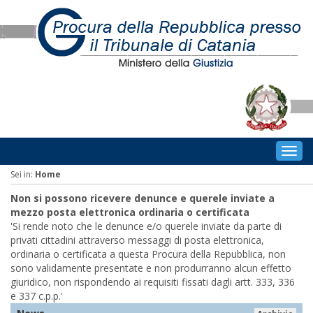
Togg
navig
Sei in:
Home
Non si possono ricevere denunce e querele inviate a
mezzo posta elettronica ordinaria o certificata
'Si rende noto che le denunce e/o querele inviate da parte di
privati cittadini attraverso messaggi di posta elettronica,
ordinaria o certificata a questa Procura della Repubblica, non
sono validamente presentate e non produrranno alcun effetto
giuridico, non rispondendo ai requisiti fissati dagli artt. 333, 336
e 337 c.p.p.'