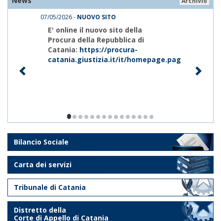
News
Archivio
07/05/2026 -
NUOVO SITO
E' online il nuovo sito della
Procura della Repubblica di
Catania:
https://procura-
catania.giustizia.it/it/homepage.page
1/15
Bilancio Sociale
Carta dei servizi
Tribunale di Catania
Distretto della
Corte di Appello di Catania