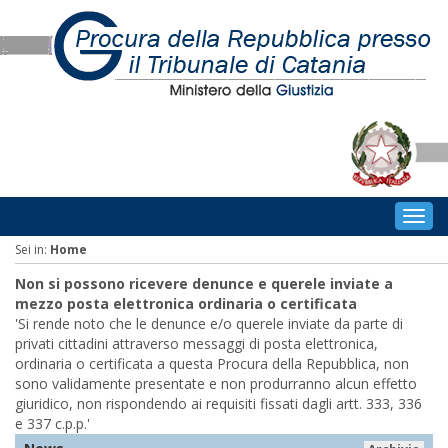
Togg
navig
Sei in:
Home
Non si possono ricevere denunce e querele inviate a
mezzo posta elettronica ordinaria o certificata
'Si rende noto che le denunce e/o querele inviate da parte di
privati cittadini attraverso messaggi di posta elettronica,
ordinaria o certificata a questa Procura della Repubblica, non
sono validamente presentate e non produrranno alcun effetto
giuridico, non rispondendo ai requisiti fissati dagli artt. 333, 336
e 337 c.p.p.'