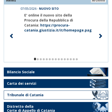
News
Archivio
07/05/2026 -
NUOVO SITO
E' online il nuovo sito della
Procura della Repubblica di
Catania:
https://procura-
catania.giustizia.it/it/homepage.page
1/15
Bilancio Sociale
Carta dei servizi
Tribunale di Catania
Distretto della
Corte di Appello di Catania