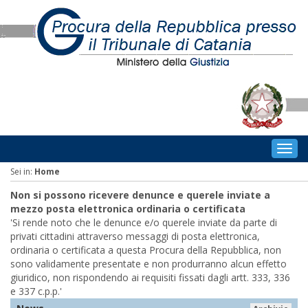
Togg
navig
Sei in:
Home
Non si possono ricevere denunce e querele inviate a
mezzo posta elettronica ordinaria o certificata
'Si rende noto che le denunce e/o querele inviate da parte di
privati cittadini attraverso messaggi di posta elettronica,
ordinaria o certificata a questa Procura della Repubblica, non
sono validamente presentate e non produrranno alcun effetto
giuridico, non rispondendo ai requisiti fissati dagli artt. 333, 336
e 337 c.p.p.'