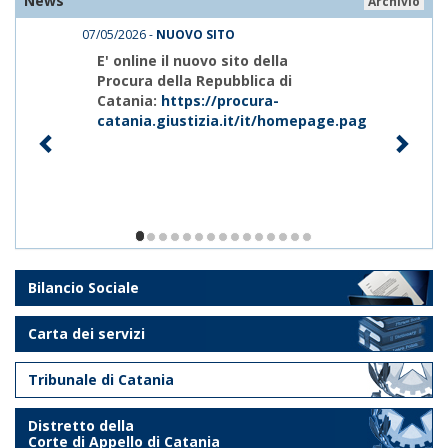
News
Archivio
07/05/2026 -
NUOVO SITO
E' online il nuovo sito della
Procura della Repubblica di
Catania:
https://procura-
catania.giustizia.it/it/homepage.page
1/15
Bilancio Sociale
Carta dei servizi
Tribunale di Catania
Distretto della
Corte di Appello di Catania