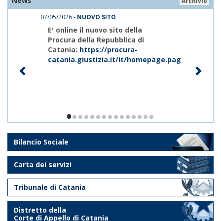
News
Archivio
07/05/2026 -
NUOVO SITO
E' online il nuovo sito della
Procura della Repubblica di
Catania:
https://procura-
catania.giustizia.it/it/homepage.page
1/15
Bilancio Sociale
Carta dei servizi
Tribunale di Catania
Distretto della
Corte di Appello di Catania