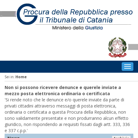
Togg
navig
Sei in:
Home
Non si possono ricevere denunce e querele inviate a
mezzo posta elettronica ordinaria o certificata
'Si rende noto che le denunce e/o querele inviate da parte di
privati cittadini attraverso messaggi di posta elettronica,
ordinaria o certificata a questa Procura della Repubblica, non
sono validamente presentate e non produrranno alcun effetto
giuridico, non rispondendo ai requisiti fissati dagli artt. 333, 336
e 337 c.p.p.'