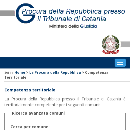
Togg
navig
Sei in:
Home
>
La Procura della Repubblica
>
Competenza
Territoriale
Competenza territoriale
La Procura della Repubblica presso il Tribunale di Catania è
territorialmente competente per i seguenti comuni:
Ricerca avanzata comuni
Cerca per comune: