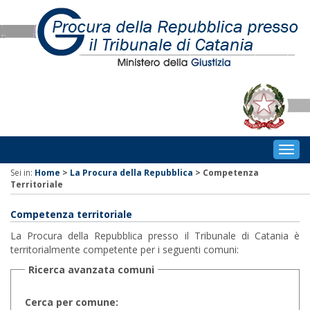
Togg
navig
Sei in:
Home
>
La Procura della Repubblica
>
Competenza
Territoriale
Competenza territoriale
La Procura della Repubblica presso il Tribunale di Catania è
territorialmente competente per i seguenti comuni:
Ricerca avanzata comuni
Cerca per comune: